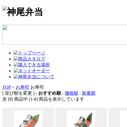
TOP
>
お寿司
お寿司
[ 並び順を変更 ] -
おすすめ順
-
価格順
-
新着順
全 [8] 商品中 [1-8] 商品を表示しています